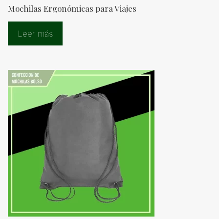
Mochilas Ergonómicas para Viajes
Leer más