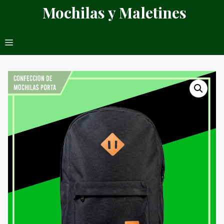
Saltar
Mochilas y Maletines
al
contenido
Menú