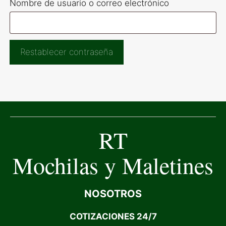
Obligatorio
Nombre de usuario o correo electrónico
Restablecer contraseña
RT
Mochilas y Maletines
NOSOTROS
COTIZACIONES 24/7