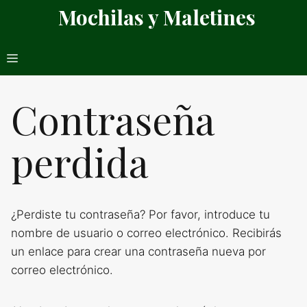
Saltar
Mochilas y Maletines
al
contenido
Menú
Contraseña
perdida
¿Perdiste tu contraseña? Por favor, introduce tu
nombre de usuario o correo electrónico. Recibirás
un enlace para crear una contraseña nueva por
correo electrónico.